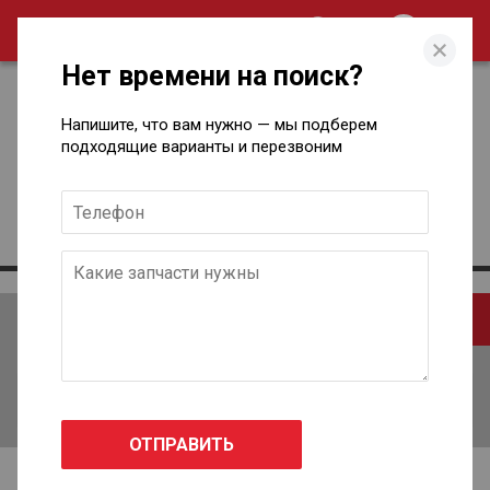
0
Нет времени на поиск?
Напишите, что вам нужно — мы подберем
подходящие варианты и перезвоним
Контакты
По номеру
По наименованию
По каталогу
Введите номер запчасти