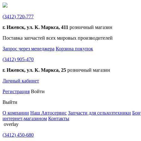
(3412)
720-777
г. Ижевск, ул. К. Маркса, 411
розничный магазин
Поставка запчастей всех мировых производителей
Запрос через менеджера
Корзина покупок
(3412)
905-470
г. Ижевск, ул. К. Маркса, 25
розничный магазин
Личный кабинет
Регистрация
Войти
Выйти
О компании
Наш Автосервис
Запчасти для сельхозтехники
Бон
интернет-магазином
Контакты
overlay
(3412)
450-680