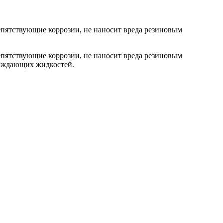
епятствующие коррозии, не наносит вреда резиновым
епятствующие коррозии, не наносит вреда резиновым
лаждающих жидкостей.