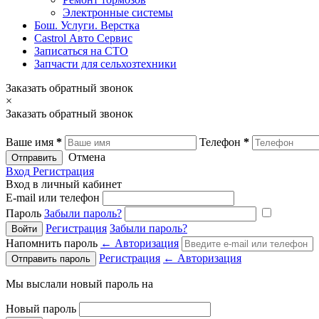
Электронные системы
Бош. Услуги. Верстка
Castrol Авто Сервис
Записаться на СТО
Запчасти для сельхозтехники
Заказать обратный звонок
×
Заказать обратный звонок
Ваше имя
*
Телефон
*
Отмена
Отправить
Вход
Регистрация
Вход в личный кабинет
E-mail или телефон
Пароль
Забыли пароль?
Регистрация
Забыли пароль?
Напомнить пароль
← Авторизация
Регистрация
← Авторизация
Мы выслали новый пароль на
Новый пароль