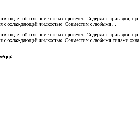
отвращает образование новых протечек. Содержит присадки, пр
ется с охлаждающей жидкостью. Совместим с любыми…
отвращает образование новых протечек. Содержит присадки, пр
ется с охлаждающей жидкостью. Совместим с любыми типами ох
sApp!