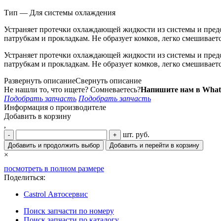
Тип — Для системы охлаждения
Устраняет протечки охлаждающей жидкости из системы и пред
патрубкам и прокладкам. Не образует комков, легко смешива
Устраняет протечки охлаждающей жидкости из системы и пред
патрубкам и прокладкам. Не образует комков, легко смешива
Развернуть описание
Свернуть описание
Не нашли то, что ищете? Сомневаетесь?
Напишите нам в What
Подобрать запчасть
Подобрать запчасть
Информация о производителе
Добавить в корзину
,
шт.
руб.
-
+
Добавить и продолжить выбор
Добавить и перейти в корзину
×
посмотреть в полном размере
Поделиться:
Castrol Автосервис
Поиск запчасти по номеру
Поиск запчасти по каталогу