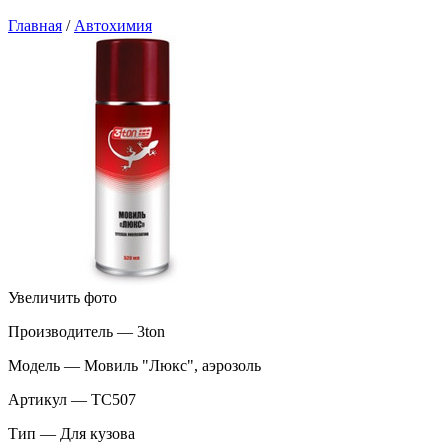
Главная
/
Автохимия
Увеличить фото
Производитель — 3ton
Модель — Мовиль "Люкс", аэрозоль
Артикул — TC507
Тип — Для кузова