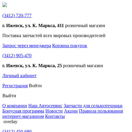
(3412)
720-777
г. Ижевск, ул. К. Маркса, 411
розничный магазин
Поставка запчастей всех мировых производителей
Запрос через менеджера
Корзина покупок
(3412)
905-470
г. Ижевск, ул. К. Маркса, 25
розничный магазин
Личный кабинет
Регистрация
Войти
Выйти
О компании
Наш Автосервис
Запчасти для сельхозтехники
Бонусная программа
Новости
Акции
Правила пользования
интернет-магазином
Контакты
overlay
(3412)
450-680