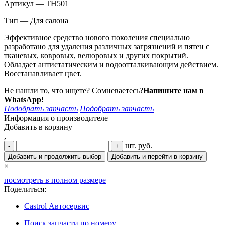
Артикул — TH501
Тип — Для салона
Эффективное средство нового поколения специально
разработано для удаления различных загрязнений и пятен с
тканевых, ковровых, велюровых и других покрытий.
Обладает антистатическим и водоотталкивающим действием.
Восстанавливает цвет.
Не нашли то, что ищете? Сомневаетесь?
Напишите нам в
WhatsApp!
Подобрать запчасть
Подобрать запчасть
Информация о производителе
Добавить в корзину
,
шт.
руб.
-
+
Добавить и продолжить выбор
Добавить и перейти в корзину
×
посмотреть в полном размере
Поделиться:
Castrol Автосервис
Поиск запчасти по номеру