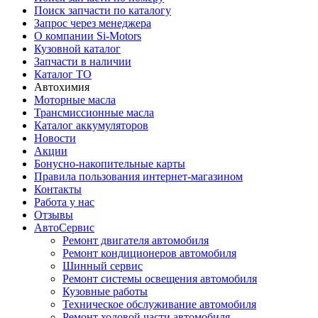
Поиск запчасти по каталогу
Запрос через менеджера
О компании Si-Motors
Кузовной каталог
Запчасти в наличии
Каталог ТО
Автохимия
Моторные масла
Трансмиссионные масла
Каталог аккумуляторов
Новости
Акции
Бонусно-накопительные карты
Правила пользования интернет-магазином
Контакты
Работа у нас
Отзывы
АвтоСервис
Ремонт двигателя автомобиля
Ремонт кондиционеров автомобиля
Шинный сервис
Ремонт системы освещения автомобиля
Кузовные работы
Техническое обслуживание автомобиля
Ремонт ходовой части автомобиля