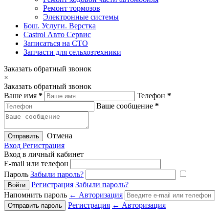
Ремонт тормозов
Электронные системы
Бош. Услуги. Верстка
Castrol Авто Сервис
Записаться на СТО
Запчасти для сельхозтехники
Заказать обратный звонок
×
Заказать обратный звонок
Ваше имя
*
Телефон
*
Ваше сообщение
*
Отмена
Отправить
Вход
Регистрация
Вход в личный кабинет
E-mail или телефон
Пароль
Забыли пароль?
Регистрация
Забыли пароль?
Напомнить пароль
← Авторизация
Регистрация
← Авторизация