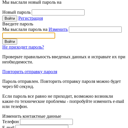
Мы выслали новый пароль на
Новый пароль
Регистрация
Введите пароль
Мы выслали пароль на
Изменить
Не приходит пароль?
Проверьте правильность введеных данных и исправьте их при
необходимости.
Повторить отправку пароля
Пароль отправлен. Повторить отправку пароля можно будет
через
60
секунд.
Если пароль все равно не приходит, возможно возникли
какие-то технические проблемы - попробуйте изменить e-mail
или телефон.
Изменить контактные данные
Телефон
E-mail