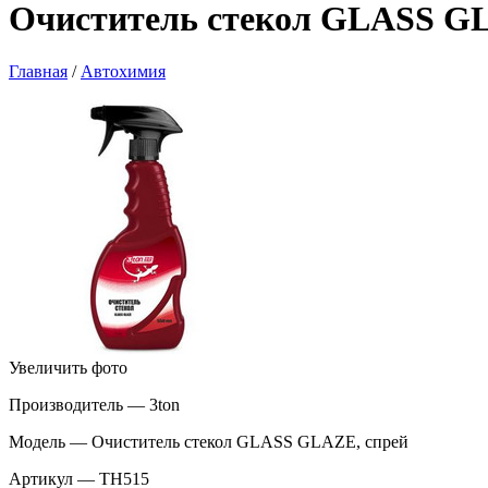
Очиститель стекол GLASS GLA
Главная
/
Автохимия
Увеличить фото
Производитель — 3ton
Модель — Очиститель стекол GLASS GLAZE, спрей
Артикул — TH515