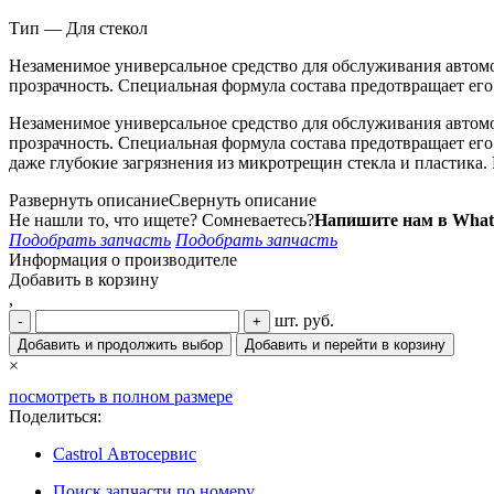
Тип — Для стекол
Незаменимое универсальное средство для обслуживания автомо
прозрачность. Специальная формула состава предотвращает е
Незаменимое универсальное средство для обслуживания автомо
прозрачность. Специальная формула состава предотвращает е
даже глубокие загрязнения из микротрещин стекла и пластика. 
Развернуть описание
Свернуть описание
Не нашли то, что ищете? Сомневаетесь?
Напишите нам в What
Подобрать запчасть
Подобрать запчасть
Информация о производителе
Добавить в корзину
,
шт.
руб.
-
+
Добавить и продолжить выбор
Добавить и перейти в корзину
×
посмотреть в полном размере
Поделиться:
Castrol Автосервис
Поиск запчасти по номеру