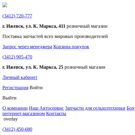
(3412)
720-777
г. Ижевск, ул. К. Маркса, 411
розничный магазин
Поставка запчастей всех мировых производителей
Запрос через менеджера
Корзина покупок
(3412)
905-470
г. Ижевск, ул. К. Маркса, 25
розничный магазин
Личный кабинет
Регистрация
Войти
Выйти
О компании
Наш Автосервис
Запчасти для сельхозтехники
Бон
интернет-магазином
Контакты
overlay
(3412)
450-680