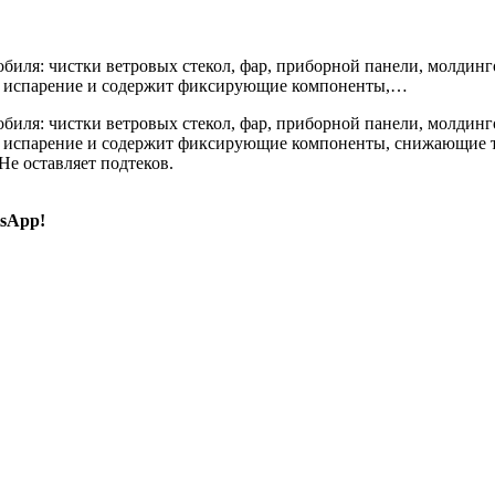
биля: чистки ветровых стекол, фар, приборной панели, молдин
го испарение и содержит фиксирующие компоненты,…
биля: чистки ветровых стекол, фар, приборной панели, молдин
го испарение и содержит фиксирующие компоненты, снижающие т
Не оставляет подтеков.
sApp!