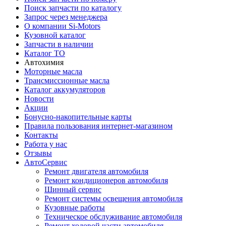
Поиск запчасти по каталогу
Запрос через менеджера
О компании Si-Motors
Кузовной каталог
Запчасти в наличии
Каталог ТО
Автохимия
Моторные масла
Трансмиссионные масла
Каталог аккумуляторов
Новости
Акции
Бонусно-накопительные карты
Правила пользования интернет-магазином
Контакты
Работа у нас
Отзывы
АвтоСервис
Ремонт двигателя автомобиля
Ремонт кондиционеров автомобиля
Шинный сервис
Ремонт системы освещения автомобиля
Кузовные работы
Техническое обслуживание автомобиля
Ремонт ходовой части автомобиля