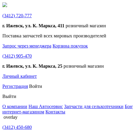
(3412)
720-777
г. Ижевск, ул. К. Маркса, 411
розничный магазин
Поставка запчастей всех мировых производителей
Запрос через менеджера
Корзина покупок
(3412)
905-470
г. Ижевск, ул. К. Маркса, 25
розничный магазин
Личный кабинет
Регистрация
Войти
Выйти
О компании
Наш Автосервис
Запчасти для сельхозтехники
Бон
интернет-магазином
Контакты
overlay
(3412)
450-680