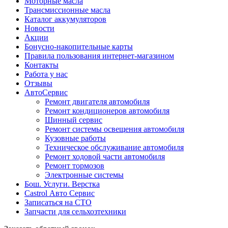
Моторные масла
Трансмиссионные масла
Каталог аккумуляторов
Новости
Акции
Бонусно-накопительные карты
Правила пользования интернет-магазином
Контакты
Работа у нас
Отзывы
АвтоСервис
Ремонт двигателя автомобиля
Ремонт кондиционеров автомобиля
Шинный сервис
Ремонт системы освещения автомобиля
Кузовные работы
Техническое обслуживание автомобиля
Ремонт ходовой части автомобиля
Ремонт тормозов
Электронные системы
Бош. Услуги. Верстка
Castrol Авто Сервис
Записаться на СТО
Запчасти для сельхозтехники