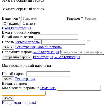
Заказать обратный звонок
×
Заказать обратный звонок
Ваше имя
*
Телефон
*
Отмена
Отправить
Вход
Регистрация
Вход в личный кабинет
E-mail или телефон
Пароль
Забыли пароль?
Регистрация
Забыли пароль?
Напомнить пароль
← Авторизация
Регистрация
← Авторизация
Мы выслали новый пароль на
Новый пароль
Регистрация
Введите пароль
Мы выслали пароль на
Изменить
Не приходит пароль?