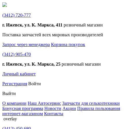
(3412)
720-777
г. Ижевск, ул. К. Маркса, 411
розничный магазин
Поставка запчастей всех мировых производителей
Запрос через менеджера
Корзина покупок
(3412)
905-470
г. Ижевск, ул. К. Маркса, 25
розничный магазин
Личный кабинет
Регистрация
Войти
Выйти
О компании
Наш Автосервис
Запчасти для сельхозтехники
Бонусная программа
Новости
Акции
Правила пользования
интернет-магазином
Контакты
overlay
(3412)
450-680