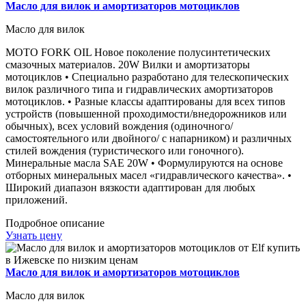
Масло для вилок и амортизаторов мотоциклов
Масло для вилок
MOTO FORK OIL Новое поколение полусинтетических
смазочных материалов. 20W Вилки и амортизаторы
мотоциклов • Специально разработано для телескопических
вилок различного типа и гидравлических амортизаторов
мотоциклов. • Разные классы адаптированы для всех типов
устройств (повышенной проходимости/внедорожников или
обычных), всех условий вождения (одиночного/
самостоятельного или двойного/ с напарником) и различных
стилей вождения (туристического или гоночного).
Минеральные масла SAE 20W • Формулируются на основе
отборных минеральных масел «гидравлического качества». •
Широкий диапазон вязкости адаптирован для любых
приложений.
Подробное описание
Узнать цену
Масло для вилок и амортизаторов мотоциклов
Масло для вилок