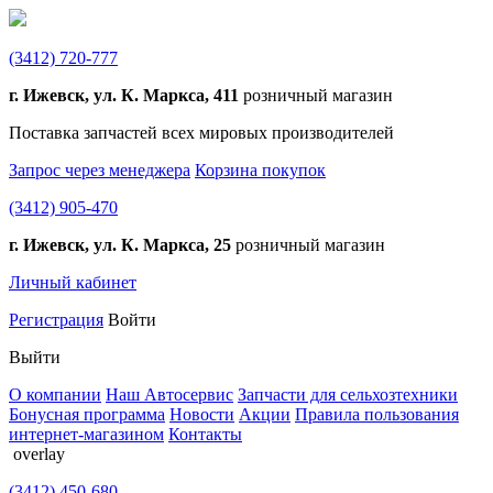
(3412)
720-777
г. Ижевск, ул. К. Маркса, 411
розничный магазин
Поставка запчастей всех мировых производителей
Запрос через менеджера
Корзина покупок
(3412)
905-470
г. Ижевск, ул. К. Маркса, 25
розничный магазин
Личный кабинет
Регистрация
Войти
Выйти
О компании
Наш Автосервис
Запчасти для сельхозтехники
Бонусная программа
Новости
Акции
Правила пользования
интернет-магазином
Контакты
overlay
(3412)
450-680