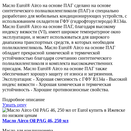
Масло Eurol® Airco на основе ПАГ сделано на основе
синтетического полиалкиленгликоля (ПАГ) и специально
разработано для мобильных кондиционирующих устройств, с
использованием охладителя ГФУ (гидрофторуглерода) R134a.
Масло Eurol® Airco на основе ПАГ, благодаря высокому
индексу вязкости (VI), имеет широкое температурное окно
эксплуатации, и может использоваться для широкого
диапазона транспортных средств, в которых необходим
полилкиленгликоль. Масло Eurol® Airco на основе ПАГ
обладает прекрасной химической и термической
устойчивостью благодаря сочетанию синтетиеческого
полиалкиленгликоля и комплекта высококачественних
присадок. Масло Eurol® Airco на основе ПАГ также
обеспечивает хорошуэ защиту от износа и загрязнения.
Эксплуатация: - Хорошая смесимость с ГФУ R134a - Высокий
индекс вязкости - Хорошая химическая и термическая
устойчивость - Хорошие противоизносные свойства.
Подробное описание
Узнать цену
Масло Airco Oil PAG 46, 250 мл
Масло для кондиционера