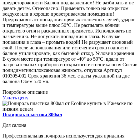
предосторожности Баллон под давлением! Не разбирать и не
давать детям. Огнеопасно! Применять только на открытом
воздухе или в хорошо проветриваемом помещении!
Предохранять от попадания прямых солнечных лучей, ударов
и температуры выше плюс 50°С. Не распылять вблизи
открытого огня и раскаленных предметов. Использовать по
назначению. Не допускать попадания в глаза. В случае
попадания в глаза – промыть водой! Не разрушает озоновый
слой. После использования или истечения срока годности
баллон утилизировать, как бытовой отход. Условия хранения
В сухом месте при температуре от -40° до 50°С, вдали от
нагревательных приборов и открытого источника огня Состав
полидиметилсилоксановая жидкость, отдушка Артикул
010305-002 Срок хранения 36 мес. с даты указанной на дне
баллона Обем 520 мл.
Подробное описание
Узнать цену
Полироль пластика 800мл
Для салона
Профессиональная полироль используется для придания