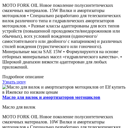
MOTO FORK OIL Новое поколение полусинтетических
смазочных материалов. 15W Вилки и амортизаторы
мотоциклов • Специально разработано для телескопических
вилок различного типа и гидравлических амортизаторов
мотоциклов. • Разные классы адаптированы для всех типов
устройств (повышенной проходимости/внедорожников или
обычных), всех условий вождения (одиночного/
самостоятельного или двойного/ с напарником) и различных
стилей вождения (туристического или гоночного).
Минеральные масла SAE 15W • Формулируются на основе
отборных минеральных масел «гидравлического качества». •
Широкий диапазон вязкости адаптирован для любых
приложений.
Подробное описание
Узнать цену
Масло для вилок и амортизаторов мотоциклов
Масло для вилок
MOTO FORK OIL Новое поколение полусинтетических
смазочных материалов. 10W Вилки и амортизаторы
мотоциклов • Специально разработано для телескопических