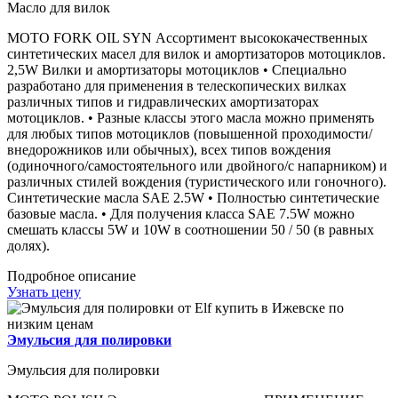
Масло для вилок
MOTO FORK OIL SYN Ассортимент высококачественных
синтетических масел для вилок и амортизаторов мотоциклов.
2,5W Вилки и амортизаторы мотоциклов • Специально
разработано для применения в телескопических вилках
различных типов и гидравлических амортизаторах
мотоциклов. • Разные классы этого масла можно применять
для любых типов мотоциклов (повышенной проходимости/
внедорожников или обычных), всех типов вождения
(одиночного/самостоятельного или двойного/с напарником) и
различных стилей вождения (туристического или гоночного).
Синтетические масла SAE 2.5W • Полностью синтетические
базовые масла. • Для получения класса SAE 7.5W можно
смешать классы 5W и 10W в соотношении 50 / 50 (в равных
долях).
Подробное описание
Узнать цену
Эмульсия для полировки
Эмульсия для полировки