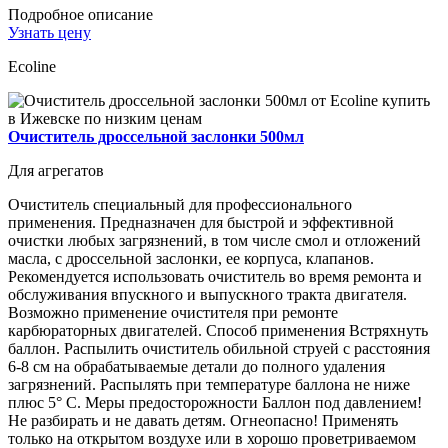
Подробное описание
Узнать цену
Ecoline
Очиститель дроссельной заслонки 500мл
Для агрегатов
Очиститель специальный для профессионального
применения. Предназначен для быстрой и эффективной
очистки любых загрязнений, в том числе смол и отложений
масла, с дроссельной заслонки, ее корпуса, клапанов.
Рекомендуется использовать очиститель во время ремонта и
обслуживания впускного и выпускного тракта двигателя.
Возможно применение очистителя при ремонте
карбюраторных двигателей. Способ применения Встряхнуть
баллон. Распылить очиститель обильной струей с расстояния
6-8 см на обрабатываемые детали до полного удаления
загрязнений. Распылять при температуре баллона не ниже
плюс 5° С. Меры предосторожности Баллон под давлением!
Не разбирать и не давать детям. Огнеопасно! Применять
только на открытом воздухе или в хорошо проветриваемом