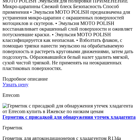
MOTO POLISH Эмульсия для полировки ПРИМЕНЕНИЕ
Микро-царапины Свежий блеск Безопасность Способ
применения • Эмульсия MOTO POLISH предназначена для
устранения микро-царапин с окрашенных поверхностей
мотоциклов и скутеров. • Эмульсия MOTO POLISH
восстанавливает окрашенный слой поверхности и оживляет
потускневшие краски. • Эмульсия MOTO POLISH
классифицируется как неопасная. • Взболтать флакон, с
помощью тряпки нанести эмульсию на обрабатываемую
поверхность и растереть круговыми движениями, затем дать
подсохнуть. Образовавшийся белый налет удалить мягкой,
сухой чистой тряпкой. Не применять на неокрашенных
пластиковых поверхностях.
Подробное описание
Узнать цену
Errecom
Герметик с присадкой для обнаружения утечек хладагента
Герметик
Герметик для автокондиционеров с хладагентом R134a