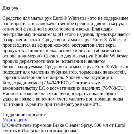
Для рук
Средство для мытья рук Eurol® Whitestar - это не содержащее
растворителя, высококачественное средство для мытья рук, с
отличной функцией восстановления кожи. Благодаря
нейтральному показателю pH этого изделия, предотвращается
раздражение кожи. Средство для мытья рук Eurol® Whitestar
производится из эфиров жожоба, экстрактов алоэ вера,
продуктов ланолина и экологически чистого абразива (на
основе полимеров). Средство для мытья рук Eurol® Whitestar
прошло дерматологические испытания и является
биодеградируемым. Средство для мытья рук Eurol® Whitestar
подходит для удаления лубрикантов, тормозных жидкостей,
горючих материалов и жиров. Уровень эксплуатации: -
Биодеградируемое (73/404/EEC) - Соответствует
законодательству ЕС о косметических изделиях (76/768/EU)
Наносить изделие на сухие руки, втирать пока не будет
удалена грязь; в конечном счете удалить при помощи воды
или ткани. Хранить при температуре выше 0°C.
Подробное описание
Узнать цену