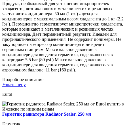
Продукт, необходимый для устранения микропротечек
хладагента, возникающих в металлических и резиновых
частях автокондиционера. 30 мл (1 oz.) - доза для
кондиционеров с максимальным весом хладагента до 1 кг (2.2
lbs.). Перманентно герметизирует микропротечки хладагента,
которые возникают в металлических и резиновых частях
кондиционера. Дает перманентный результат. Идеален для
профилактического применения. Не содержит полимеры. Не
закупоривает компрессор кондиционера и не вредит
сервисным станциям. Максимальное давление в
кондиционере для введения герметика, содержащегося в
картридже: 5.5 bar (80 psi.) Максимальное давление в
кондиционере для введения герметика, содержащегося в
аэрозольном баллоне: 11 bar (160 psi.).
Подробное описание
Узнать цену
Eurol
Герметик радиатора Radiator Sealer, 250 мл
Герметик