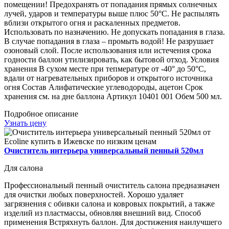
помещении! Предохранять от попадания прямых солнечных
лучей, ударов и температуры выше плюс 50°С. Не распылять
вблизи открытого огня и раскаленных предметов.
Использовать по назначению. Не допускать попадания в глаза.
В случае попадания в глаза – промыть водой! Не разрушает
озоновый слой. После использования или истечения срока
годности баллон утилизировать, как бытовой отход. Условия
хранения В сухом месте при тепмературе от -40° до 50°С,
вдали от нагревательных приборов и открытого источника
огня Состав Алифатические углеводороды, ацетон Срок
хранения см. на дне баллона Артикул 10401 001 Обем 500 мл.
Подробное описание
Узнать цену
Очиститель интерьера универсальный пенный 520мл
Для салона
Профессиональный пенный очиститель салона предназначен
для очистки любых поверхностей. Хорошо удаляет
загрязнения с обивки салона и ковровых покрытий, а также
изделий из пластмассы, обновляя внешний вид. Способ
применения Встряхнуть баллон. Для достижения наилучшего