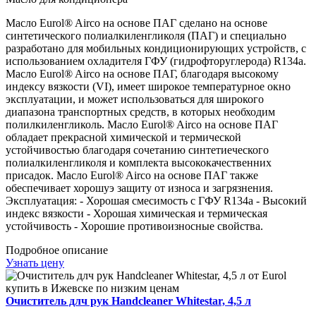
Масло Eurol® Airco на основе ПАГ сделано на основе
синтетического полиалкиленгликоля (ПАГ) и специально
разработано для мобильных кондиционирующих устройств, с
использованием охладителя ГФУ (гидрофторуглерода) R134a.
Масло Eurol® Airco на основе ПАГ, благодаря высокому
индексу вязкости (VI), имеет широкое температурное окно
эксплуатации, и может использоваться для широкого
диапазона транспортных средств, в которых необходим
полилкиленгликоль. Масло Eurol® Airco на основе ПАГ
обладает прекрасной химической и термической
устойчивостью благодаря сочетанию синтетиеческого
полиалкиленгликоля и комплекта высококачественних
присадок. Масло Eurol® Airco на основе ПАГ также
обеспечивает хорошуэ защиту от износа и загрязнения.
Эксплуатация: - Хорошая смесимость с ГФУ R134a - Высокий
индекс вязкости - Хорошая химическая и термическая
устойчивость - Хорошие противоизносные свойства.
Подробное описание
Узнать цену
Очиститель длч рук Handcleaner Whitestar, 4,5 л