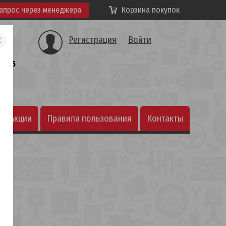
апрос через менеджера
Корзина покупок
Регистрация
Войти
а, 25
Акции
Правила пользования
Контакты
интернет-магазином
ке