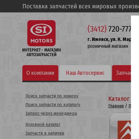
Поставка запчастей всех мировых произ
(3412)
720-777
г. Ижевск, ул. К. Маркса
розничный магазин
О компании
Наш Автосервис
Запчасти
Поиск запчасти по номеру
Каталог по
Поиск запчасти по каталогу
Главная
/
Поис
Запрос через менеджера
Кузовной каталог
Запчасти в наличии