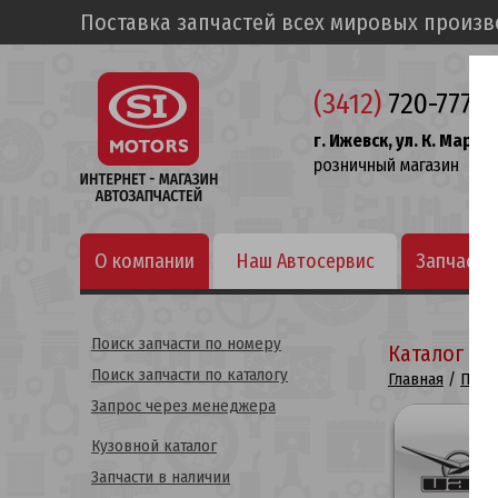
Поставка запчастей всех мировых произ
(3412)
720-777
г. Ижевск, ул. К. Маркса
розничный магазин
О компании
Наш Автосервис
Запчасти
Поиск запчасти по номеру
Каталог по
Поиск запчасти по каталогу
Главная
/
Поис
Запрос через менеджера
Кузовной каталог
Запчасти в наличии