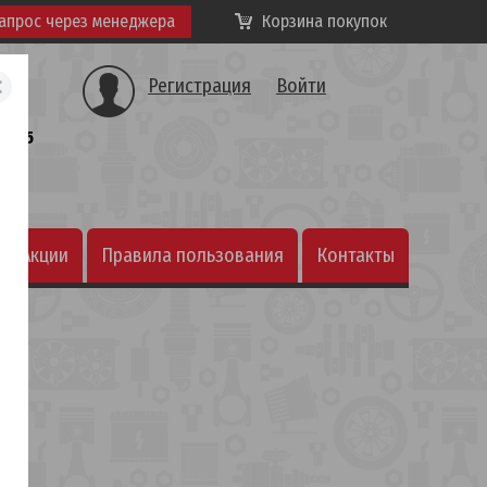
апрос через менеджера
Корзина покупок
Регистрация
Войти
а, 25
Акции
Правила пользования
Контакты
интернет-магазином