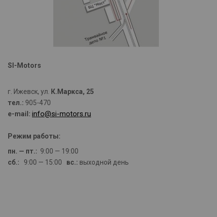
SI-Motors
г. Ижевск, ул.
К.Маркса, 25
тел.:
905-470
info@si-
motors.ru
e-mail:
Режим работы:
пн. — пт.:
9:00 — 19:00
сб.:
9:00 — 15:00
вс.:
выходной день