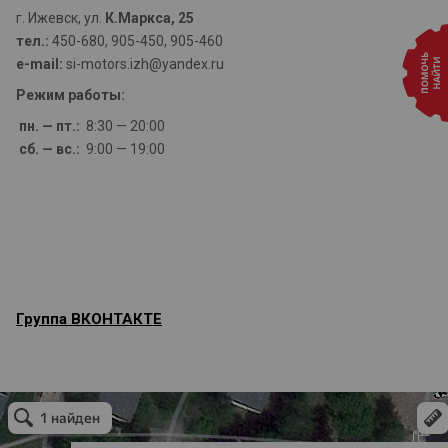
г. Ижевск, ул.
К.Маркса, 25
тел.:
450-680, 905-450, 905-460
e-mail:
si-motors.izh@yandex.ru
Режим работы:
пн. — пт.:
8:30 — 20:00
сб. — вс.:
9:00 — 19:00
Группа ВКОНТАКТЕ