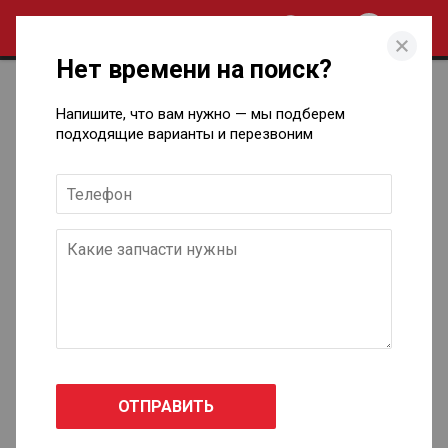
0
Нет времени на поиск?
Контакты
Напишите, что вам нужно — мы подберем
подходящие варианты и перезвоним
Магазин/отдел заказов SI-Motors
SI-Motors