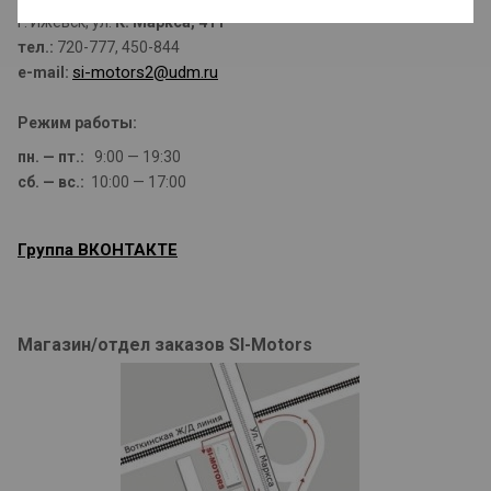
г. Ижевск, ул.
К. Маркса, 411
тел.:
720-777, 450-844
si-
motors2@udm.ru
e-mail:
Режим работы:
пн. — пт.:
9:00 — 19:30
сб. — вс.:
10:00 — 17:00
Группа ВКОНТАКТЕ
Магазин/отдел заказов SI-Motors