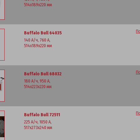
514x189x220 мм
П
Buffalo Bull 64035
140 А/ч, 760 А,
514x189x220 мм
П
Buffalo Bull 68032
180 А/ч, 950 А,
514x223x220 мм
П
Buffalo Bull 72511
225 А/ч, 1050 А,
517x273x240 мм