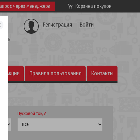
апрос через менеджера
Корзина покупок
Регистрация
Войти
а, 25
Акции
Правила пользования
Контакты
интернет-магазином
Пусковой ток, А