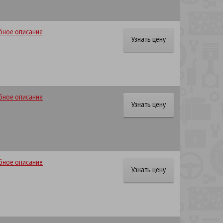
ное описание
Узнать цену
ное описание
Узнать цену
ное описание
Узнать цену