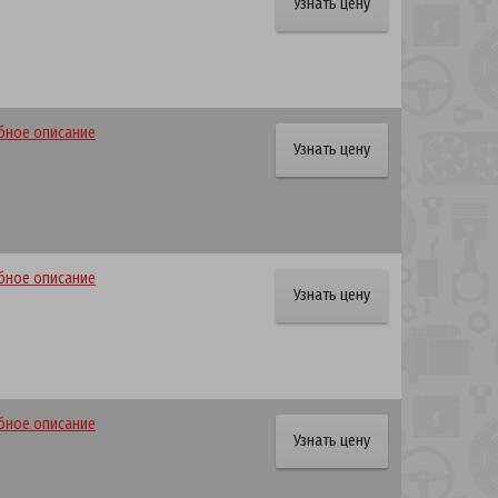
Узнать цену
ное описание
Узнать цену
ное описание
Узнать цену
ное описание
Узнать цену