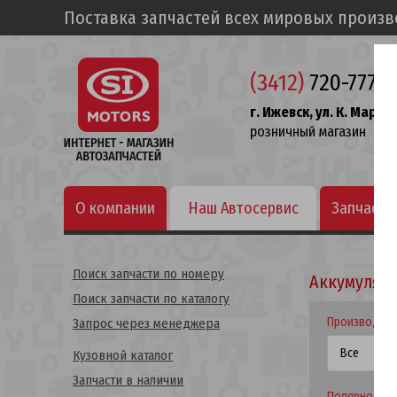
Поставка запчастей всех мировых произ
(3412)
720-777
г. Ижевск, ул. К. Маркса
розничный магазин
О компании
Наш Автосервис
Запчасти
Поиск запчасти по номеру
Аккумулят
Поиск запчасти по каталогу
Производит
Запрос через менеджера
Кузовной каталог
Запчасти в наличии
Полярность