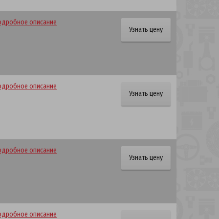
одробное описание
Узнать цену
одробное описание
Узнать цену
одробное описание
Узнать цену
одробное описание