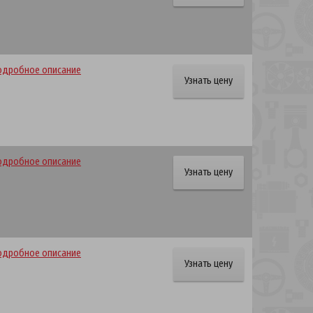
одробное описание
Узнать цену
одробное описание
Узнать цену
одробное описание
Узнать цену