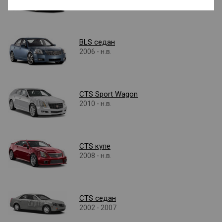
BLS седан
2006 - н.в.
CTS Sport Wagon
2010 - н.в.
CTS купе
2008 - н.в.
CTS седан
2002 - 2007