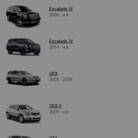
Escalade III
2006 - н.в.
Escalade IV
2014 - н.в.
SRX
2003 - 2009
SRX II
2009 - н.в.