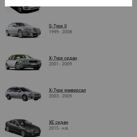
S-Type II
1999 - 2008
X-Type седан
2001 - 2009
X-Type универсал
2003 - 2009
XE седан
2015 - н.в.