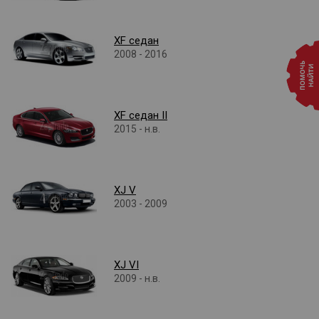
XF седан
2008 - 2016
XF седан II
2015 - н.в.
XJ V
2003 - 2009
XJ VI
2009 - н.в.