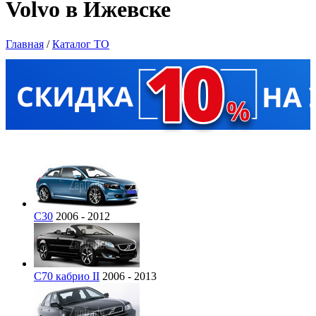
Volvo в Ижевске
Главная
/
Каталог ТО
C30
2006 - 2012
C70 кабрио II
2006 - 2013