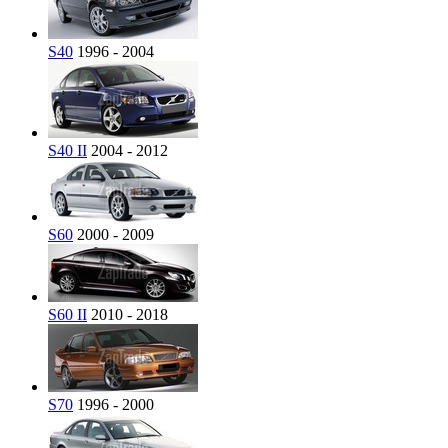
S40
1996 - 2004
S40 II
2004 - 2012
S60
2000 - 2009
S60 II
2010 - 2018
S70
1996 - 2000