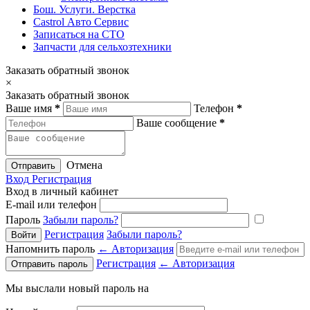
Бош. Услуги. Верстка
Castrol Авто Сервис
Записаться на СТО
Запчасти для сельхозтехники
Заказать обратный звонок
×
Заказать обратный звонок
Ваше имя
*
Телефон
*
Ваше сообщение
*
Отмена
Отправить
Вход
Регистрация
Вход в личный кабинет
E-mail или телефон
Пароль
Забыли пароль?
Регистрация
Забыли пароль?
Напомнить пароль
← Авторизация
Регистрация
← Авторизация
Мы выслали новый пароль на