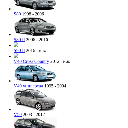
S80
1998 - 2006
S80 II
2006 - 2016
S90 II
2016 - н.в.
V40 Cross Country
2012 - н.в.
V40 универсал
1995 - 2004
V50
2003 - 2012