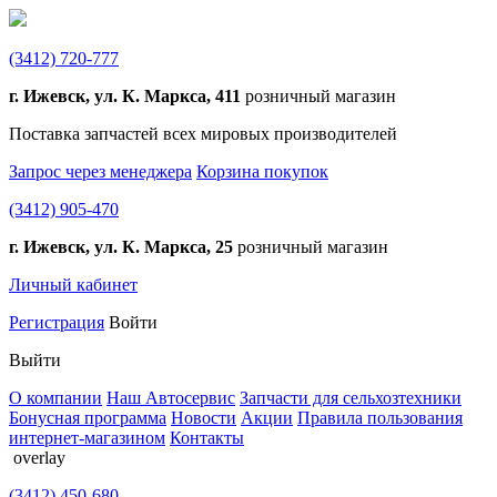
(3412)
720-777
г. Ижевск, ул. К. Маркса, 411
розничный магазин
Поставка запчастей всех мировых производителей
Запрос через менеджера
Корзина покупок
(3412)
905-470
г. Ижевск, ул. К. Маркса, 25
розничный магазин
Личный кабинет
Регистрация
Войти
Выйти
О компании
Наш Автосервис
Запчасти для сельхозтехники
Бонусная программа
Новости
Акции
Правила пользования
интернет-магазином
Контакты
overlay
(3412)
450-680