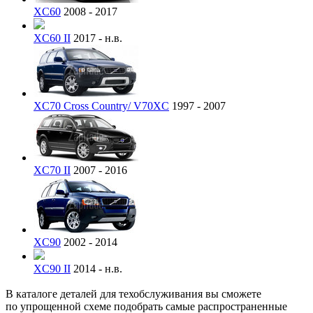
XC60
2008 - 2017
XC60 II
2017 - н.в.
XC70 Cross Country/ V70XC
1997 - 2007
XC70 II
2007 - 2016
XC90
2002 - 2014
XC90 II
2014 - н.в.
В каталоге деталей для техобслуживания вы сможете
по упрощенной схеме подобрать самые распространенные