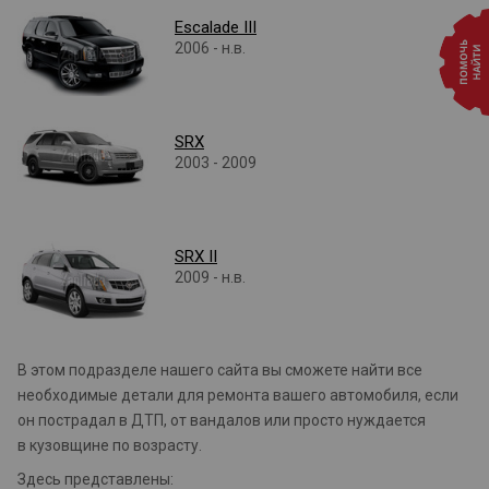
Escalade III
2006 - н.в.
SRX
2003 - 2009
SRX II
2009 - н.в.
В этом подразделе нашего сайта вы сможете найти все
необходимые детали для ремонта вашего автомобиля, если
он пострадал в ДТП, от вандалов или просто нуждается
в кузовщине по возрасту.
Здесь представлены: