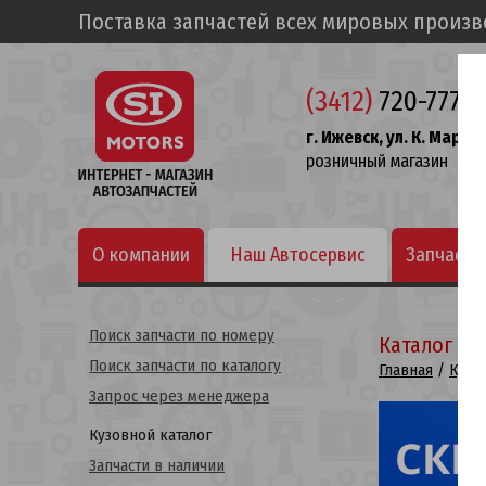
Поставка запчастей всех мировых произ
(3412)
720-777
г. Ижевск, ул. К. Маркса
розничный магазин
О компании
Наш Автосервис
Запчасти
Поиск запчасти по номеру
Каталог ку
Поиск запчасти по каталогу
Главная
/
Кузо
Запрос через менеджера
Кузовной каталог
Запчасти в наличии