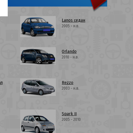
Lanos седан
2005 - н.в.
Orlando
2010 - н.в.
ал
Rezzo
2003 - н.в.
Spark II
2005 - 2010