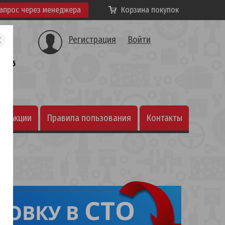
апрос через менеджера
Корзина покупок
Регистрация
Войти
а, 25
Акции
Правила пользования
Контакты
интернет-магазином