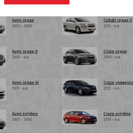
Aveo седан
Cobalt седан II
2003 - 2008
2011 - н.в.
Aveo седан II
Cruze седан
2005 - н.в.
2009 - н.в.
Aveo седан III
Cruze универс
2011 - н.в.
2012 - н.в.
Aveo хэтчбек
Cruze хэтчбек
2003 - 2008
2010 - н.в.