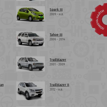
Spark III
2009 - н.в.
Tahoe III
2006 - 2014
Trailblazer
2001 - 2009
сал
Trailblazer II
2012 - н.в.