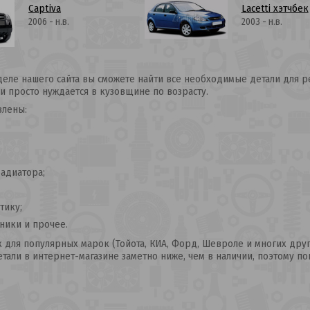
Captiva
Lacetti хэтчбек
2006 - н.в.
2003 - н.в.
еле нашего сайта вы сможете найти все необходимые детали для ре
и просто нуждается в кузовщине по возрасту.
влены:
адиатора;
тику;
ики и прочее.
к для популярных марок (Тойота, КИА, Форд, Шевроле и многих друг
тали в интернет-магазине заметно ниже, чем в наличии, поэтому по