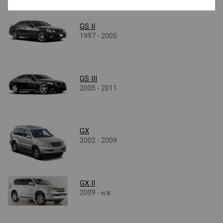
GS II
1997 - 2005
GS III
2005 - 2011
GX
2002 - 2009
GX II
2009 - н.в.