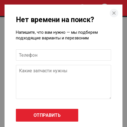
0
Нет времени на поиск?
Каталог кузовных запчастей для
Напишите, что вам нужно — мы подберем
Lexus в Ижевске
подходящие варианты и перезвоним
ES VI
2012 - 2018
GS
1993 - 1997