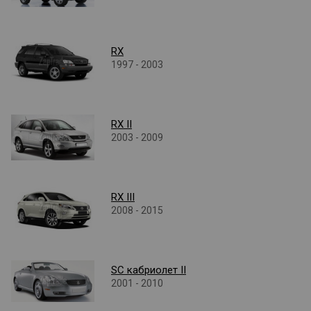
RX
1997 - 2003
RX II
2003 - 2009
RX III
2008 - 2015
SC кабриолет II
2001 - 2010