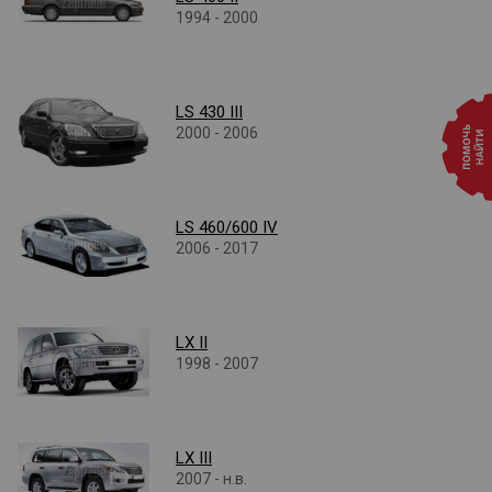
1994 - 2000
LS 430 III
2000 - 2006
LS 460/600 IV
2006 - 2017
LX II
1998 - 2007
LX III
2007 - н.в.