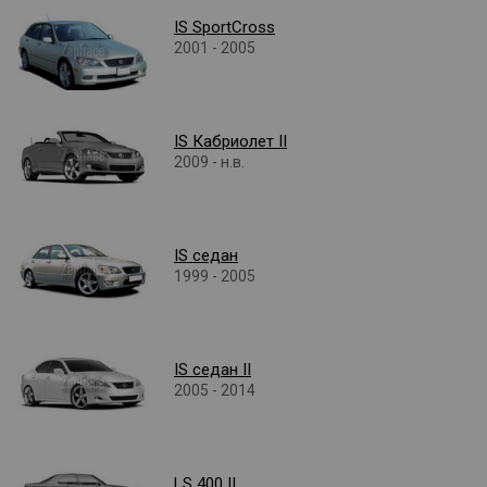
IS SportCross
2001 - 2005
IS Кабриолет II
2009 - н.в.
IS седан
1999 - 2005
IS седан II
2005 - 2014
LS 400 II