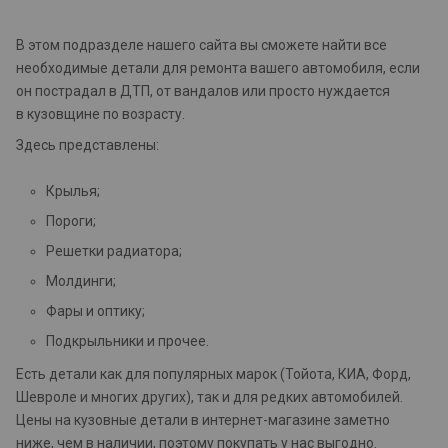
В этом подразделе нашего сайта вы сможете найти все
необходимые детали для ремонта вашего автомобиля, если
он пострадал в ДТП, от вандалов или просто нуждается
в кузовщине по возрасту.
Здесь представлены:
Крылья;
Пороги;
Решетки радиатора;
Молдинги;
Фары и оптику;
Подкрыльники и прочее.
Есть детали как для популярных марок (Тойота, КИА, Форд,
Шевроле и многих других), так и для редких автомобилей.
Цены на кузовные детали в интернет-магазине заметно
ниже, чем в наличии, поэтому покупать у нас выгодно.