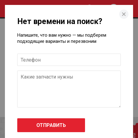
0
Нет времени на поиск?
Отзывы
Напишите, что вам нужно — мы подберем
подходящие варианты и перезвоним
Уважаемые клиенты!
Свои отзывы и предложения вы всегда можете
отправить на электронную почту si-motors.izh@yandex.ru
!
Поделиться: