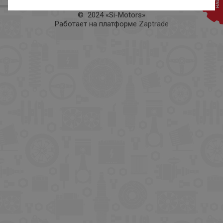
© 2024 «Si-Motors»
Работает на платформе
Zaptrade