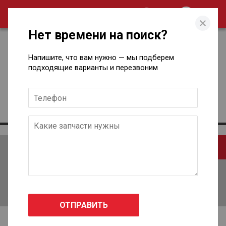
0
Нет времени на поиск?
Напишите, что вам нужно — мы подберем
подходящие варианты и перезвоним
Контакты
По номеру
По наименованию
По каталогу
Введите номер запчасти