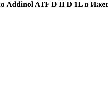
 Addinol ATF D II D 1L в Иже