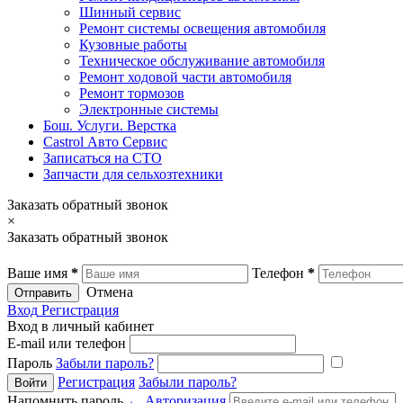
Шинный сервис
Ремонт системы освещения автомобиля
Кузовные работы
Техническое обслуживание автомобиля
Ремонт ходовой части автомобиля
Ремонт тормозов
Электронные системы
Бош. Услуги. Верстка
Castrol Авто Сервис
Записаться на СТО
Запчасти для сельхозтехники
Заказать обратный звонок
×
Заказать обратный звонок
Ваше имя
*
Телефон
*
Отмена
Отправить
Вход
Регистрация
Вход в личный кабинет
E-mail или телефон
Пароль
Забыли пароль?
Регистрация
Забыли пароль?
Напомнить пароль
← Авторизация