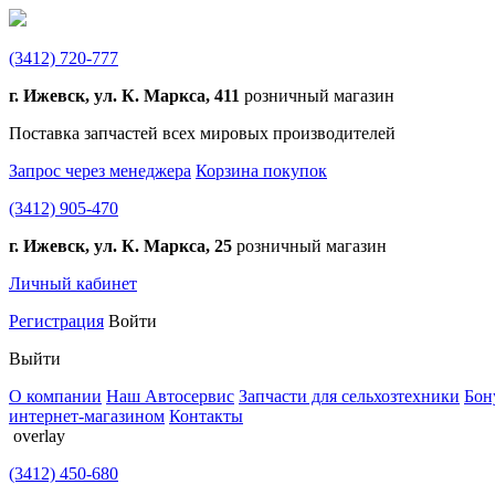
(3412)
720-777
г. Ижевск, ул. К. Маркса, 411
розничный магазин
Поставка запчастей всех мировых производителей
Запрос через менеджера
Корзина покупок
(3412)
905-470
г. Ижевск, ул. К. Маркса, 25
розничный магазин
Личный кабинет
Регистрация
Войти
Выйти
О компании
Наш Автосервис
Запчасти для сельхозтехники
Бон
интернет-магазином
Контакты
overlay
(3412)
450-680