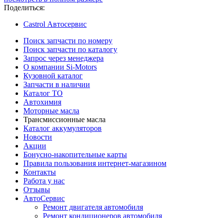
Поделиться:
Castrol Автосервис
Поиск запчасти по номеру
Поиск запчасти по каталогу
Запрос через менеджера
О компании Si-Motors
Кузовной каталог
Запчасти в наличии
Каталог ТО
Автохимия
Моторные масла
Трансмиссионные масла
Каталог аккумуляторов
Новости
Акции
Бонусно-накопительные карты
Правила пользования интернет-магазином
Контакты
Работа у нас
Отзывы
АвтоСервис
Ремонт двигателя автомобиля
Ремонт кондиционеров автомобиля