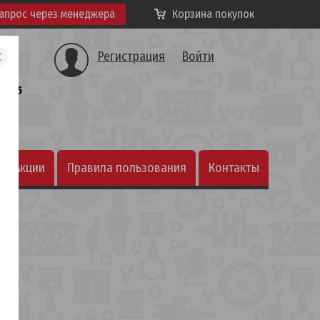
апрос через менеджера
Корзина покупок
Регистрация
Войти
а, 25
Акции
Правила пользования
Контакты
интернет-магазином