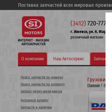
Поставка запчастей всех мировых произ
(3412)
720-777
г. Ижевск, ул. К. Маркса
розничный магазин
О компании
Наш Автосервис
Запчасти
Поиск запчасти по номеру
Грузовики
Поиск запчасти по каталогу
Главная
/
Поис
Запрос через менеджера
Кузовной каталог
Запчасти в наличии