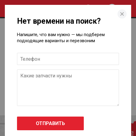
0
Нет времени на поиск?
Грузовики Fiat
Напишите, что вам нужно — мы подберем
подходящие варианты и перезвоним
Оригинальные запчасти для Fiat (Ilcats)
© 2024 «Si-Motors»
Работает на платформе
Zaptrade