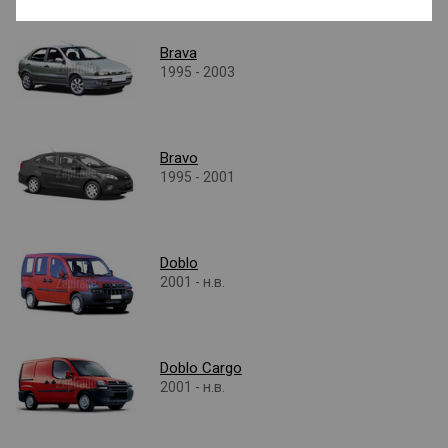
Brava
1995 - 2003
Bravo
1995 - 2001
Doblo
2001 - н.в.
Doblo Cargo
2001 - н.в.