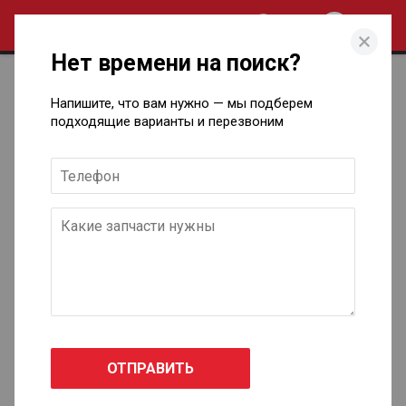
0
Нет времени на поиск?
Каталог кузовных запчастей для
Напишите, что вам нужно — мы подберем
Fiat в Ижевске
подходящие варианты и перезвоним
Albea
2002 - н.в.
Barchetta
1995 - 2005