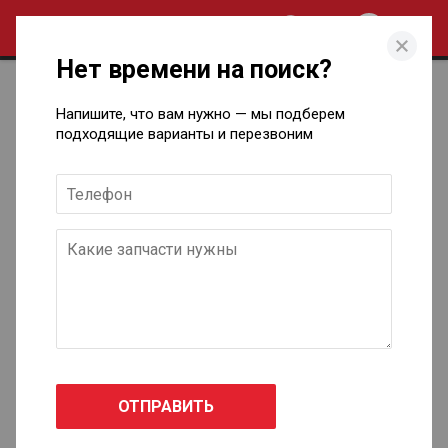
0
Нет времени на поиск?
Каталог кузовных запчастей для
Напишите, что вам нужно — мы подберем
Honda в Ижевске
подходящие варианты и перезвоним
Accord седан VII
2002 - 2008
Accord седан VIII
2008 - 2013