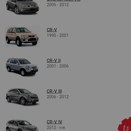
2005 - 2012
CR-V
1995 - 2001
CR-V II
2001 - 2006
CR-V III
2006 - 2012
CR-V IV
2012 - н.в.