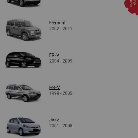
Element
2002 - 2011
FR-V
2004 - 2009
HR-V
1998 - 2005
Jazz
2001 - 2008