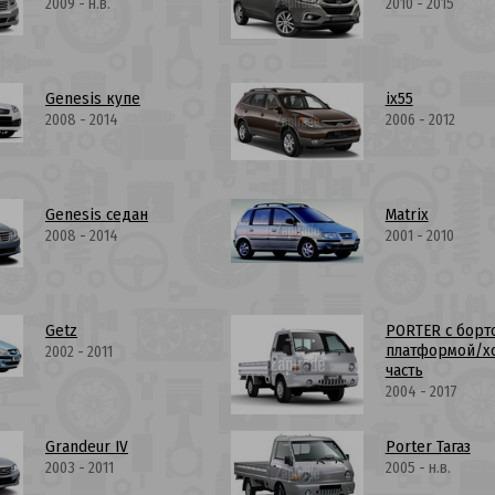
2009 - н.в.
2010 - 2015
Genesis купе
ix55
2008 - 2014
2006 - 2012
Genesis седан
Matrix
2008 - 2014
2001 - 2010
Getz
PORTER c борт
платформой/х
2002 - 2011
часть
2004 - 2017
Grandeur IV
Porter Тагаз
2003 - 2011
2005 - н.в.