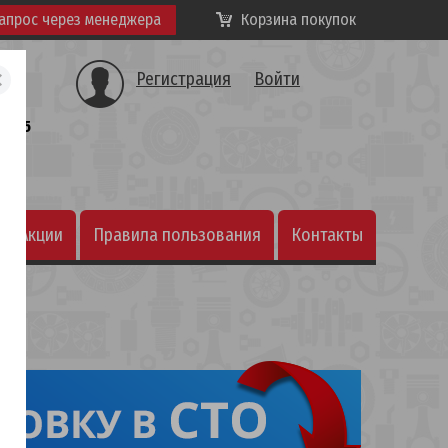
апрос через менеджера
Корзина покупок
Регистрация
Войти
а, 25
Акции
Правила пользования
Контакты
интернет-магазином