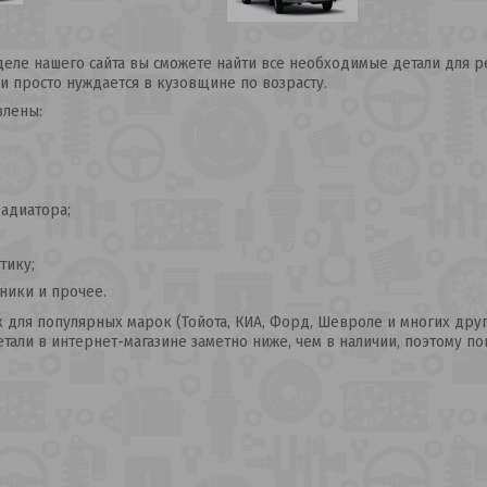
еле нашего сайта вы сможете найти все необходимые детали для ре
и просто нуждается в кузовщине по возрасту.
влены:
адиатора;
тику;
ики и прочее.
к для популярных марок (Тойота, КИА, Форд, Шевроле и многих друг
тали в интернет-магазине заметно ниже, чем в наличии, поэтому по