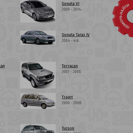
Sonata VI
2009 - 2014
Sonata Тагаз IV
2004 - н.в.
сал
Terracan
2001 - 2008
Trajet
2000 - 2008
Tucson