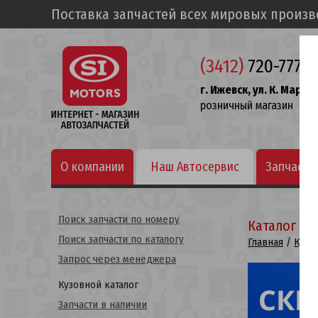
Поставка запчастей всех мировых произ
(3412)
720-777
г. Ижевск, ул. К. Маркса
розничный магазин
О компании
Наш Автосервис
Запчасти
Поиск запчасти по номеру
Каталог ку
Поиск запчасти по каталогу
Главная
/
Кузо
Запрос через менеджера
Кузовной каталог
Запчасти в наличии