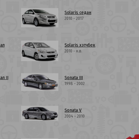
Solaris седан
2010 - 2017
сал
Solaris хэтчбек
2010 - н.в.
ал II
Sonata III
1998 - 2002
Sonata V
2004 - 2010