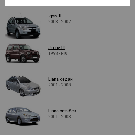
Ignis II
2003 - 2007
Jimny III
1998 - н.в.
Liana седан
2001 - 2008
Liana хэтчбек
2001 - 2008